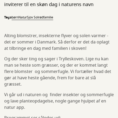
inviterer til en skøn dag i naturens navn
Tags
børn
Natur
Sjov Solrød
familie
Alting blomstrer, insekterne flyver og solen varmer -
det er sommer i Danmark. Så derfor er det da oplagt
at tilbringe en dag med familien i skoven!
Og der sker ting og sager i Trylleskoven. Lige nu kan
man se heste som græsser, og der er kommet langt
flere blomster og sommerfugle. Vi fortæller hvad det
gør at have heste gående, frem for bare at slå
græsset.
Vi går ud i naturen og finder insekter og sommerfugle
og lave planteopdagelse, nogle gange hjulpet af en
natur app.