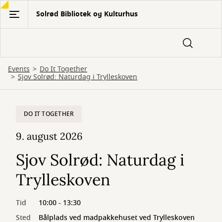
Gå
Solrød Bibliotek og Kulturhus
til
hovedindhold
Events
Do It Together
Sjov Solrød: Naturdag i Trylleskoven
DO IT TOGETHER
9. august 2026
Sjov Solrød: Naturdag i
Trylleskoven
Tid
10:00 - 13:30
Sted
Bålplads ved madpakkehuset ved Trylleskoven