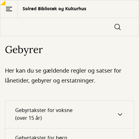
Gå
Solrød Bibliotek og Kulturhus
til
hovedindhold
Gebyrer
Her kan du se gældende regler og satser for
lånetider, gebyrer og erstatninger.
Gebyrtakster for voksne
(over 15 år)
Gebyrtakster for børn