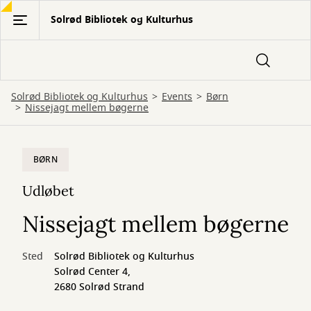
Gå
Solrød Bibliotek og Kulturhus
til
hovedindhold
Solrød Bibliotek og Kulturhus
Events
Børn
Nissejagt mellem bøgerne
BØRN
Udløbet
Nissejagt mellem bøgerne
Sted
Solrød Bibliotek og Kulturhus
Solrød Center 4,
2680 Solrød Strand