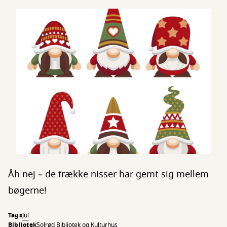
Åh nej – de frække nisser har gemt sig mellem
bøgerne!
Tags
Jul
Bibliotek
Solrød Bibliotek og Kulturhus