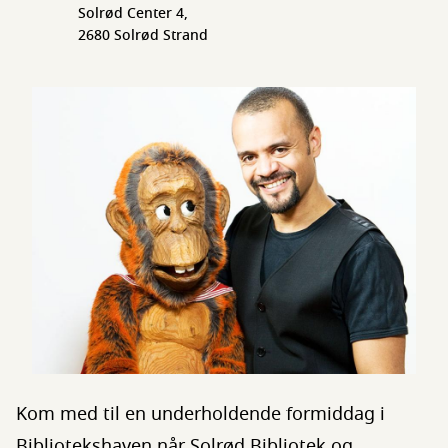
Solrød Center 4,
2680 Solrød Strand
Kom med til en underholdende formiddag i
Bibliotekshaven når Solrød Bibliotek og