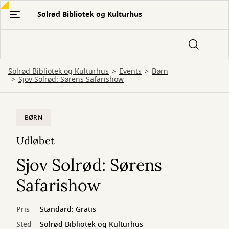
Gå
Solrød Bibliotek og Kulturhus
til
hovedindhold
Solrød Bibliotek og Kulturhus
Events
Børn
Sjov Solrød: Sørens Safarishow
BØRN
Udløbet
Sjov Solrød: Sørens
Safarishow
Pris
Standard: Gratis
Sted
Solrød Bibliotek og Kulturhus