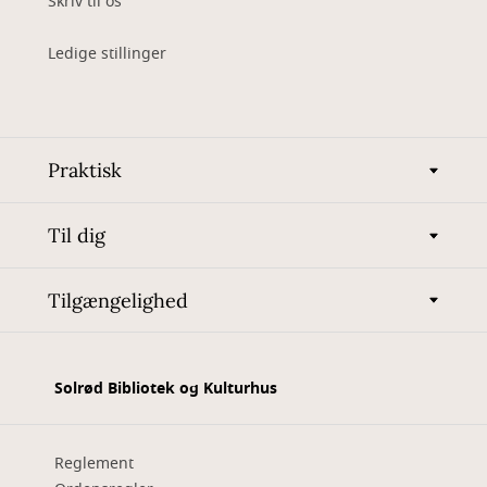
Skriv til os
Ledige stillinger
Praktisk
Til dig
Tilgængelighed
Solrød Bibliotek og Kulturhus
Reglement