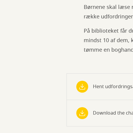
Børnene skal læse 
række udfordringer
På biblioteket får d
mindst 10 af dem, 
tømme en boghande
Hent udfordrings
Download the chal