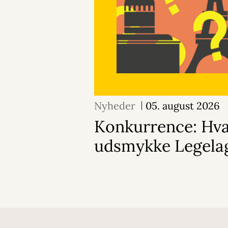
Nyheder
05. august 2026
Konkurrence: Hvad
udsmykke Legela