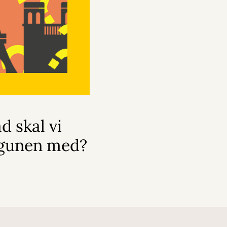
 skal vi
gunen med?