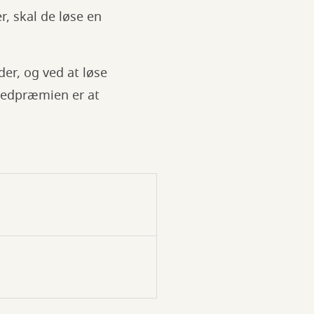
, skal de løse en
der, og ved at løse
vedpræmien er at