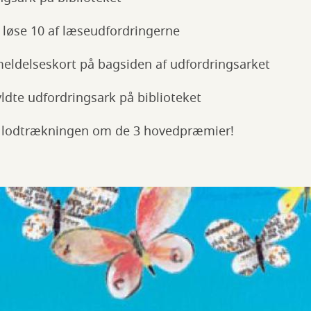
 løse 10 af læseudfordringerne
meldelseskort på bagsiden af udfordringsarket
fyldte udfordringsark på biblioteket
 i lodtrækningen om de 3 hovedpræmier!