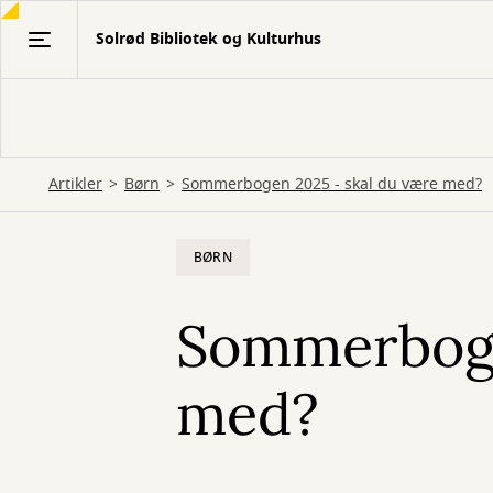
Gå
Solrød Bibliotek og Kulturhus
til
hovedindhold
Artikler
Børn
Sommerbogen 2025 - skal du være med?
BØRN
Sommerboge
med?