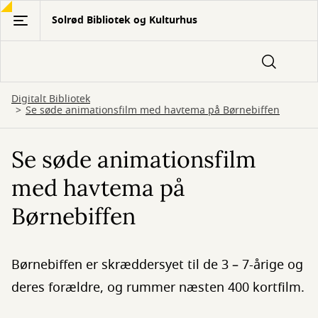
Gå
Solrød Bibliotek og Kulturhus
til
hovedindhold
Digitalt Bibliotek
Se søde animationsfilm med havtema på Børnebiffen
Se søde animationsfilm
med havtema på
Børnebiffen
Børnebiffen er skræddersyet til de 3 – 7-årige og
deres forældre, og rummer næsten 400 kortfilm.