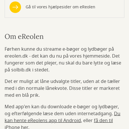
Gå til vores hjælpesider om eReolen
Om eReolen
Førhen kunne du streame e-bøger og lydbøger på
ereolen.dk - det kan du nu på vores hjemmeside. Det
fungerer som det plejer, nu skal du bare lytte og læse
på solbib.dk i stedet.
Det er muligt at låne udvalgte titler, uden at de tæller
med i din normale lånekvote. Disse titler er markeret
med en blå prik.
Med app'en kan du downloade e-bøger og lydbøger,
og efterfølgende læse dem uden internetadgang.
Du
kan hente eReolens app til Android
, eller
få den til
iPhone her
.