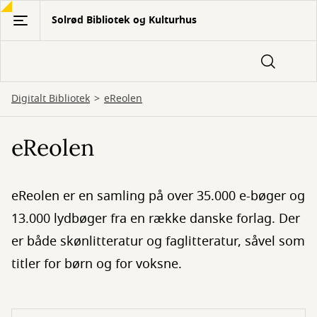
Gå
Solrød Bibliotek og Kulturhus
til
hovedindhold
Digitalt Bibliotek
eReolen
eReolen
eReolen er en samling på over 35.000 e-bøger og
13.000 lydbøger fra en række danske forlag. Der
er både skønlitteratur og faglitteratur, såvel som
titler for børn og for voksne.