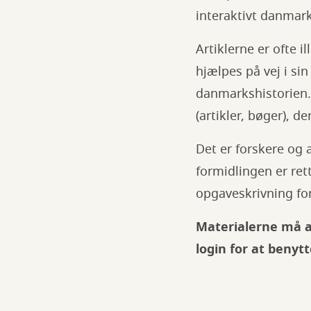
interaktivt danmark
Artiklerne er ofte 
hjælpes på vej i sin
danmarkshistorien.d
(artikler, bøger), 
Det er forskere og 
formidlingen er ret
opgaveskrivning for 
Materialerne må an
login for at benytt