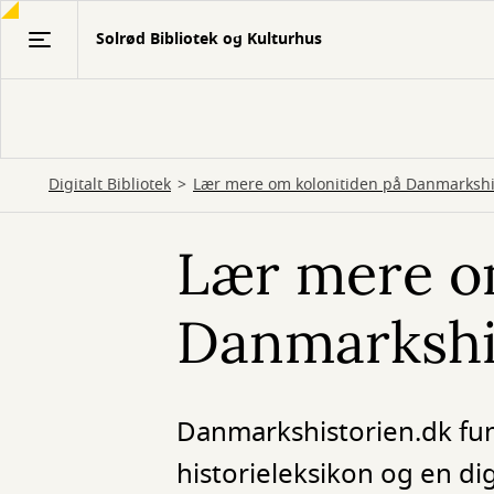
Gå
Solrød Bibliotek og Kulturhus
til
hovedindhold
Digitalt Bibliotek
Lær mere om kolonitiden på Danmarkshi
Lær mere o
Danmarkshi
Danmarkshistorien.dk fun
historieleksikon og en di