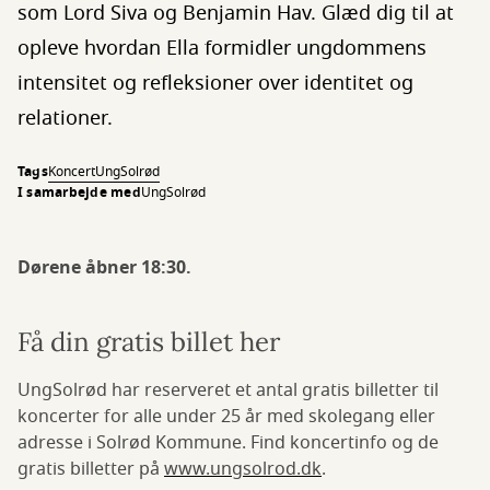
som Lord Siva og Benjamin Hav. Glæd dig til at
opleve hvordan Ella formidler ungdommens
intensitet og refleksioner over identitet og
relationer.
Tags
Koncert
UngSolrød
I samarbejde med
UngSolrød
Dørene åbner 18:30.
Få din gratis billet her
UngSolrød har reserveret et antal gratis billetter til
koncerter for alle under 25 år med skolegang eller
adresse i Solrød Kommune. Find koncertinfo og de
gratis billetter på
www.ungsolrod.dk
.