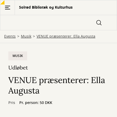
Gå
Solrød Bibliotek og Kulturhus
til
hovedindhold
Events
Musik
VENUE præsenterer: Ella Augusta
MUSIK
Udløbet
VENUE præsenterer: Ella
Augusta
Pris
Pr. person: 50 DKK