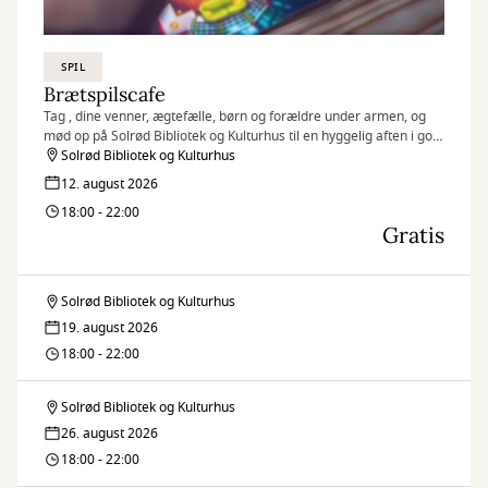
SPIL
Brætspilscafe
Tag , dine venner, ægtefælle, børn og forældre under armen, og
mød op på Solrød Bibliotek og Kulturhus til en hyggelig aften i godt
selskab!
Solrød Bibliotek og Kulturhus
12. august 2026
18:00 - 22:00
Gratis
Solrød Bibliotek og Kulturhus
Brætspilscafe
19. august 2026
18:00 - 22:00
Solrød Bibliotek og Kulturhus
Brætspilscafe
26. august 2026
18:00 - 22:00