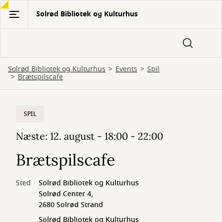
Gå
Solrød Bibliotek og Kulturhus
til
hovedindhold
Solrød Bibliotek og Kulturhus
Events
Spil
Brætspilscafe
SPIL
Næste: 12. august - 18:00 - 22:00
Brætspilscafe
Sted
Solrød Bibliotek og Kulturhus
Solrød Center 4,
2680 Solrød Strand
Solrød Bibliotek og Kulturhus