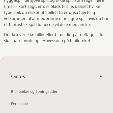
hyggespil, de sjove spil, og til de spil, som tager flere
timer – kort sagt, er der plads til alle, uanset hvilke
type spil, du elsker at spille! Du er også hjertelig
velkommen til at medbringe dine egne spil, hvis du har
et fantastisk spil du gerne vil dele med andre.
Det kræver ikke billet eller tilmelding at deltage – du
skal bare møde op i Havestuen på biblioteket.
Om os
Biblioteker og åbningstider
Personale