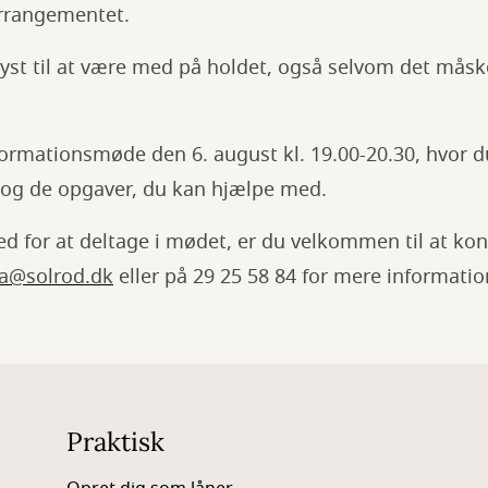
arrangementet.
 lyst til at være med på holdet, også selvom det mås
 informationsmøde den 6. august kl. 19.00-20.30, hvor
og de opgaver, du kan hjælpe med.
d for at deltage i mødet, er du velkommen til at kon
ba@solrod.dk
eller på 29 25 58 84 for mere informatio
Praktisk