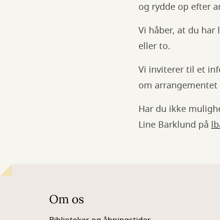
og rydde op efter 
Vi håber, at du har
eller to.
Vi inviterer til et
om arrangementet 
Har du ikke mulighe
Line Barklund på
l
Om os