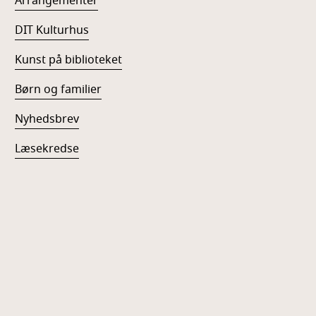
Arrangementer
DIT Kulturhus
Kunst på biblioteket
Børn og familier
Nyhedsbrev
Læsekredse