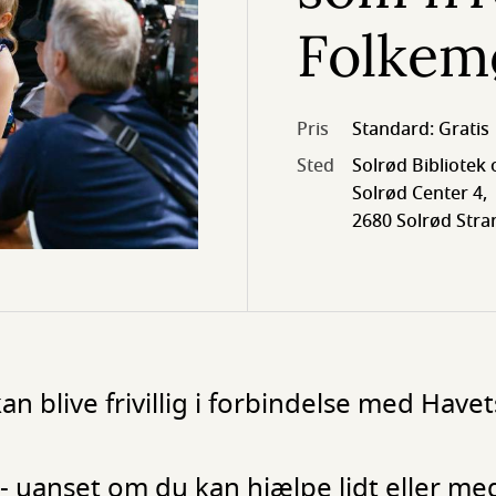
Folkem
Pris
Standard: Gratis
Sted
Solrød Bibliotek
Solrød Center 4,
2680 Solrød Stra
 blive frivillig i forbindelse med Have
uanset om du kan hjælpe lidt eller me