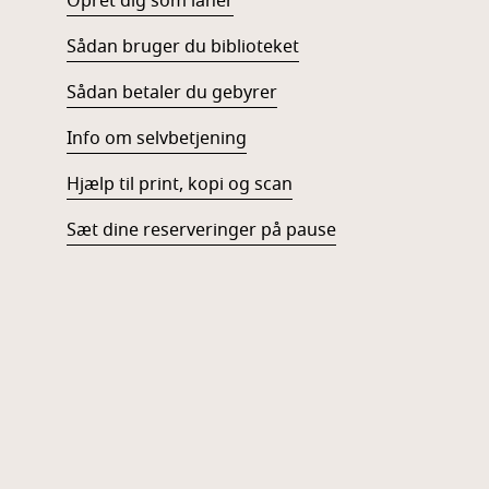
Opret dig som låner
Sådan bruger du biblioteket
Sådan betaler du gebyrer
Info om selvbetjening
Hjælp til print, kopi og scan
Sæt dine reserveringer på pause