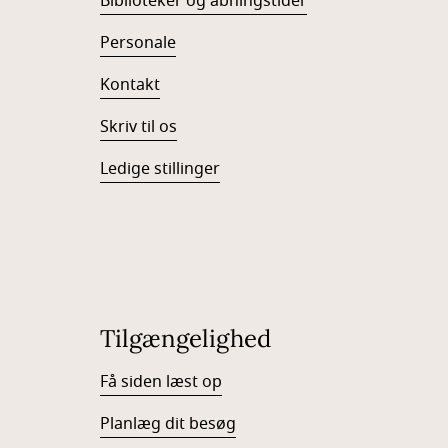
Biblioteker og åbningstider
Personale
Kontakt
Skriv til os
Ledige stillinger
Tilgængelighed
Få siden læst op
Planlæg dit besøg