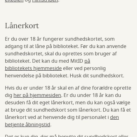
eReolen
og
Filmstriben
.
Lånerkort
Er du over 18 år fungerer sundhedskortet, som
adgang til at låne på biblioteket. Før du kan anvende
sundhedskortet, skal du oprettes som bruger af
biblioteket. Det kan du med MitID
på
bibliotekets hjemmeside
eller ved personlig
henvendelse på biblioteket. Husk dit sundhedskort.
Hvis du er under 18 år skal en af dine forældre oprette
dig
her på hjemmesiden
. Er du under 18 år kan du
desuden få dit eget lånerkort, men du kan også vælge
at bruge dit sundhedskort som lånerkort. Du kan få et
lånerkort ved at henvende dig til personalet i
den
betjente åbningstid
.