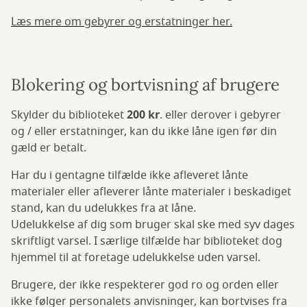
Læs mere om gebyrer og erstatninger her.
Blokering og bortvisning af brugere
Skylder du biblioteket
200 kr
. eller derover i gebyrer
og / eller erstatninger, kan du ikke låne igen før din
gæld er betalt.
Har du i gentagne tilfælde ikke afleveret lånte
materialer eller afleverer lånte materialer i beskadiget
stand, kan du udelukkes fra at låne.
Udelukkelse af dig som bruger skal ske med syv dages
skriftligt varsel. I særlige tilfælde har biblioteket dog
hjemmel til at foretage udelukkelse uden varsel.
Brugere, der ikke respekterer god ro og orden eller
ikke følger personalets anvisninger, kan bortvises fra