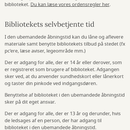
biblioteket.
Du kan læse vores ordensregler her
.
Bibliotekets selvbetjente tid
I den ubemandede åbningstid kan du låne og aflevere
materiale samt benytte bibliotekets tilbud på stedet (fx
pc’ere, læse aviser, legeområde mm.)
Der er adgang for alle, der er 14 år eller derover, som
er registreret som brugere af biblioteket. Adgangen
sker ved, at du anvender sundhedskort eller lånerkort
og taster din pinkode ved indgangsdøren.
Benyttelse af biblioteket i den ubemandede åbningstid
sker på dit eget ansvar.
Der er adgang for alle, der er 13 år og derunder, hvis
de ledsages af en person, der har adgang til
biblioteket i den ubemandede åbningstid.