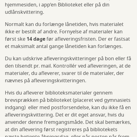
hjemmesiden, i app’en Biblioteket eller på din
udlånskvittering.
Normalt kan du forlænge lånetiden, hvis materialet
ikke er bestilt af andre. Fornyelse af materialer kan
først ske
14 dage
før afleveringsfristen. Der er fastsat
et maksimalt antal gange lånetiden kan forlænges.
Du kan udskrive afleveringskvitteringer på bon eller få
den tilsendt pr. mail. Kontrollér ved afleveringen, at de
materialer, du afleverer, svarer til de materialer, der
nævnes på afleveringskvitteringen.
Hvis du afleverer biblioteksmaterialer gennem
brevsprækken på biblioteket (placeret ved gymnasiets
indgang) eller med postforsendelse, kan du ikke få en
afleveringskvittering. Det er dit eget ansvar, hvis du
anvender denne fremgangsmåde. Det skal bemærkes,
at din aflevering først registreres på bibliotekets