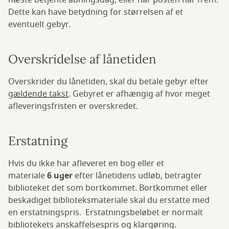
næste betjente åbningsdag, eller når posten når frem.
Dette kan have betydning for størrelsen af et
eventuelt gebyr.
Overskridelse af lånetiden
Overskrider du lånetiden, skal du betale gebyr efter
gældende takst
. Gebyret er afhængig af hvor meget
afleveringsfristen er overskredet.
Erstatning
Hvis du ikke har afleveret en bog eller et
materiale
6 uger
efter lånetidens udløb, betragter
biblioteket det som bortkommet. Bortkommet eller
beskadiget biblioteksmateriale skal du erstatte med
en erstatningspris. Erstatningsbeløbet er normalt
bibliotekets anskaffelsespris og klargøring.