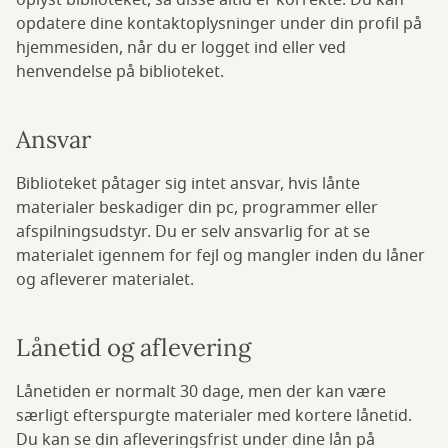
oplyst biblioteket, så disse altid er korrekte. Du kan
opdatere dine kontaktoplysninger under din profil på
hjemmesiden, når du er logget ind eller ved
henvendelse på biblioteket.
Ansvar
Biblioteket påtager sig intet ansvar, hvis lånte
materialer beskadiger din pc, programmer eller
afspilningsudstyr. Du er selv ansvarlig for at se
materialet igennem for fejl og mangler inden du låner
og afleverer materialet.
Lånetid og aflevering
Lånetiden er normalt 30 dage, men der kan være
særligt efterspurgte materialer med kortere lånetid.
Du kan se din afleveringsfrist under dine lån på