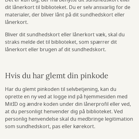
Det er kun dig, der må benytte dit sundhedskort eller
dit lånerkort til biblioteket. Du er selv ansvarlig for de
materialer, der bliver lånt på dit sundhedskort eller
lånerkort.
Bliver dit sundhedskort eller lånerkort væk, skal du
straks melde det til biblioteket, som spærrer dit
lånerkort eller brugen af dit sundhedskort.
Hvis du har glemt din pinkode
Har du glemt pinkoden til selvbetjening, kan du
oprette en ny ved at logge ind på hjemmesiden med
MitID og ændre koden under din lånerprofil eller ved,
at du personligt henvender dig på biblioteket. Ved
personlig henvendelse skal du medbringe legitimation
som sundhedskort, pas eller kørekort.