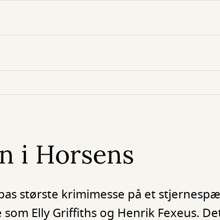
n i Horsens
pas største krimimesse på et stjernes
som Elly Griffiths og Henrik Fexeus. De