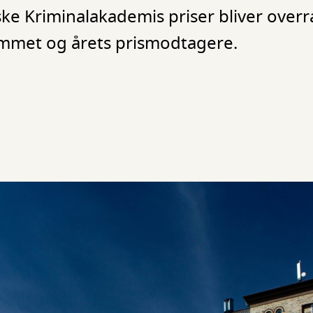
ke Kriminalakademis priser bliver overr
mmet og årets prismodtagere.