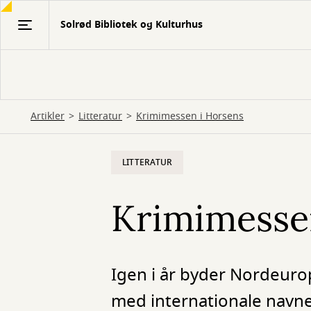
Gå
Solrød Bibliotek og Kulturhus
til
hovedindhold
Artikler
Litteratur
Krimimessen i Horsens
LITTERATUR
Krimimesse
Igen i år byder Nordeuro
med internationale navne 